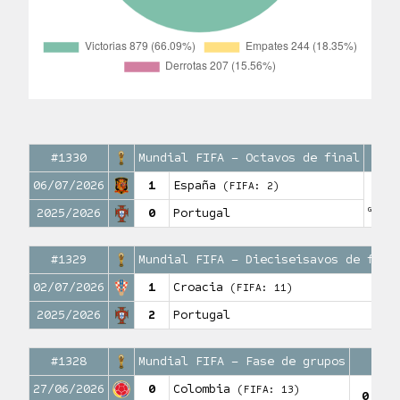
#1330
Mundial FIFA – Octavos de final
06/07/2026
1
España
(FIFA: 2)
0
Goles
2025/2026
0
Portugal
#1329
Mundial FIFA – Dieciseisavos de fina
02/07/2026
1
Croacia
(FIFA: 11)
2025/2026
2
Portugal
#1328
Mundial FIFA – Fase de grupos
90
27/06/2026
0
Colombia
(FIFA: 13)
0